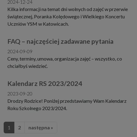
2024-12-24
Kilka informacji na temat dni wolnych od zajęć w przerwie
świątecznej, Poranka Kolędowego i Wielkiego Koncertu
Uczniów YSM w Katowicach.
FAQ – najczęściej zadawane pytania
2024-09-09
Ceny, terminy, umowa, organizacja zajęć – wszystko, co
chciałbyś wiedzieć.
Kalendarz RS 2023/2024
2023-09-20
Drodzy Rodzice! Poniżej przedstawiamy Wam Kalendarz
Roku Szkolnego 2023/2024.
1
2
następna »