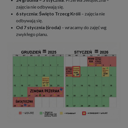
zajęcia nie odbywają się.
6 stycznia: Święto Trzecg Króli
– zajęcia nie
odbywają się.
Od 7 stycznia (środa)
– wracamy do zajęć wg
zwykłego planu.