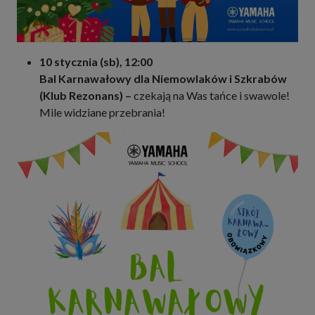
10 stycznia (sb), 12:00
Bal Karnawałowy dla Niemowlaków i Szkrabów
(Klub Rezonans) –
czekają na Was tańce i swawole!
Mile widziane przebrania!