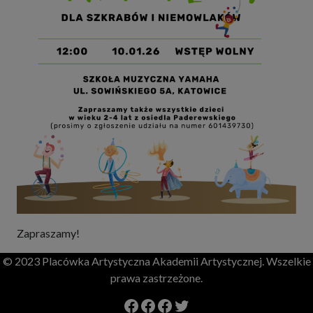
Zapraszamy!
© 2023 Placówka Artystyczna Akademii Artystycznej. Wszelkie
prawa zastrzeżone.
Facebook Szkoła Mmuzyczna Yamaha
Facebook
Facebook
Twitter