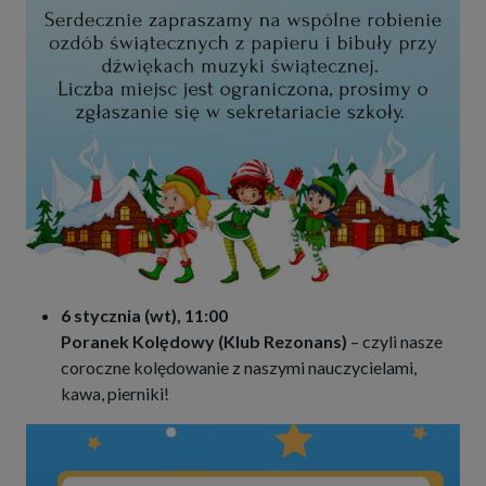
6 stycznia (wt), 11:00
Poranek Kolędowy (Klub Rezonans)
– czyli nasze
coroczne kolędowanie z naszymi nauczycielami,
kawa, pierniki!