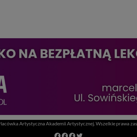
lacówka Artystyczna Akademii Artystycznej. Wszelkie prawa zas
Facebook Szkoła Mmuzyczna Yamaha
Facebook
Facebook
Twitter