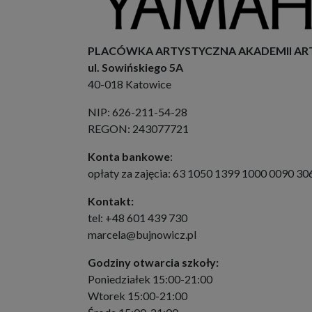
PLACÓWKA ARTYSTYCZNA AKADEMII AR
ul. Sowińskiego 5A
40-018 Katowice
NIP: 626-211-54-28
REGON: 243077721
Konta bankowe
:
opłaty za zajęcia: 63 1050 1399 1000 0090 3
Kontakt:
tel: +48 601 439 730
marcela@bujnowicz.pl
Godziny otwarcia szkoły:
Poniedziałek 15:00-21:00
Wtorek 15:00-21:00