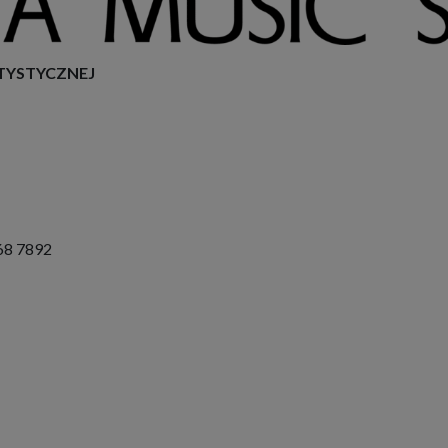
TYSTYCZNEJ
068 7892