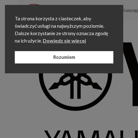
O nas
Programy nauczania
Koncep
Ta strona korzysta z ciasteczek, aby
Kontakt
świadczyć usługi na najwyższym poziomie.
Dalsze korzystanie ze strony oznacza zgodę
na ich użycie.
Dowiedz się więcej
Rozumiem