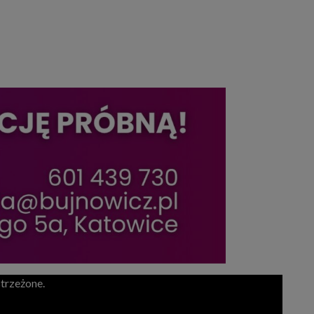
trzeżone.