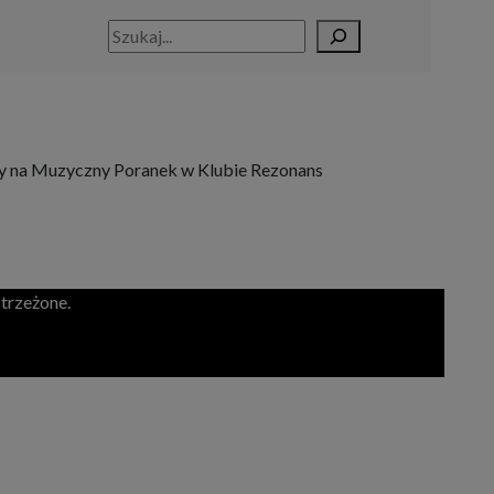
Szukaj
amy na Muzyczny Poranek w Klubie Rezonans
trzeżone.